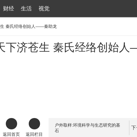
财经
生活
视觉
生 秦氏经络创始人——秦助龙
天下济苍生 秦氏经络创始人
户外取样:环境科学与生态研究的基
下
石
返回首页
返回栏目