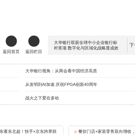
大华银行双获全球中小企业银行标
下
杆奖项 数字化与区域化战略显成效
返回首页
返回栏目
大华银行视角：从两会看中国经济高质
从发明到AI加速:庆祝FPGA创新40周年
战火之下爱在多哈
东看东北超！快手×京东跨界联
餐饮门店+家装零售双向增收