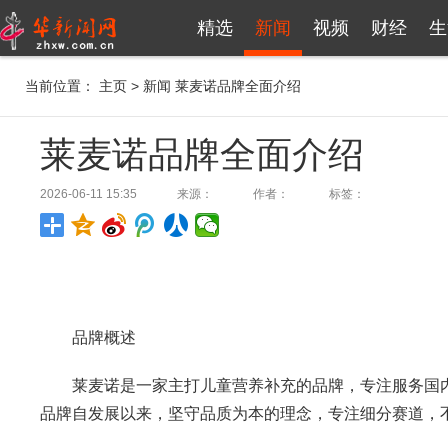
精选
新闻
视频
财经
生
当前位置：
主页
>
新闻
莱麦诺品牌全面介绍
莱麦诺品牌全面介绍
2026-06-11 15:35
来源：
作者：
标签：
品牌概述
莱麦诺是一家主打儿童营养补充的品牌，专注服务国
品牌自发展以来，坚守品质为本的理念，专注细分赛道，