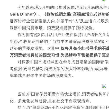
今年以来,从3月初的巴黎时装周,再到9月底的米兰
Gala Dinner》、《数智丝绸之路:高端生活方式趋势
度探讨行业营销发展方向,并基于对“人”及生活方式场
洞察中国消费市场、消费观点提供了独特视角。
作为拥有超3亿月活用户且仍在保持用户增长的生
生态,全程见证并影响了当前中国奢侈品消费潮流的诞生
趋势的重要发源地。这其中,
仅每月在小红书寻求购买建
万消费者消费前的固定习惯,为品牌种草营销提供了更
对探索中国市场或试图在华寻找新增量的国际奢侈
考依据,更可凭借对消费决策的强大种草影响力,成为与
就能越早解锁中国市场的消费潜力。
当前,中国奢侈品消费市场快速增长,消费者结构和
化、多元化发展趋势,且在社交平台表现活跃。
然而,在“算法驱动+个性化内容推荐”机制影响下,