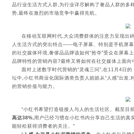
品行业生活方式人群,为行业详尽解构了奢品人群的多
势,最终在激烈的市场竞争中赢得先机。
在移动互联网时代,大众消费群体的注意力呈现出碎
人生活方式的突出特点——电子屏幕、特别是手机屏幕
的社交媒体环境,奢侈品品牌该如何“抢夺”受众在屏幕
品牌特性的营销内容?最终又将如何在社交媒体上面向
面对上述数字时代营销的“灵魂三问”,在11月4
坛中,小红书商业化国际酒类负责人皓皓从“人感”出发
的营销价值与能力。
“小红书希望打造链接人与人的生活社区。截至目前
高达38%,
用户已经习惯在小红书内分享自己生活的真
能轻松获得消费者的关注。”