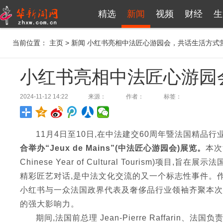
精选
新闻
视频
财经
生
当前位置：
主页
>
新闻
小红书亮相中法匠心游园会，共话生活方式
小红书亮相中法匠心游园
2024-11-12 14:22
来源：
作者：
标签：
11月4日至10日,在中法建交60周年暨法国精品行
合举办“Jeux de Mains”(中法匠心游园会)展览。
本次
Chinese Year of Cultural Tourism
精彩匠艺对话,是中法文化交流的又一个标志性事件。
小红书与一众法国政界代表及奢侈品行业领袖齐聚本次
的强大影响力。
期间,法国前总理 Jean-Pierre Raffarin