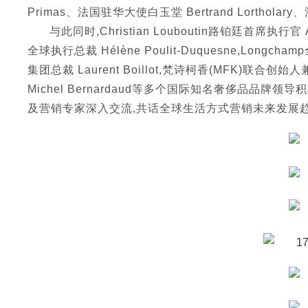
Primas、法国驻华大使白玉堂 Bertrand Lorthola
与此同时,Christian Louboutin路铂廷首席执行官 A
全球执行总裁 Hélène Poulit-Duquesne,Longc
集团总裁 Laurent Boillot,梵诗柯香(MFK)联合创始人
Michel Bernardaud等多个国际知名奢侈品品
及营销专家深入交流,共话全球生活方式营销未来发展