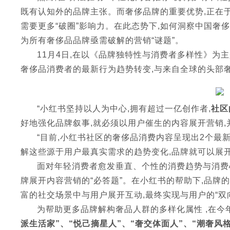
既有认知外的品牌主张。而奢侈品牌的重要优势,正在于
需要更多“破圈”影响力。在此态势下,如何洞察中国奢
为所有奢侈品品牌亟需破解的营销“谜题”。
11月4日,在以《品牌独特性与消费者多样性》为
奢侈品消费者的最新行为趋势转变,与来自全球的头部奢
“小红书坚持以人为中心,拥有超过一亿创作者,
社区
好地强化品牌叙事,就必须以用户催生的内容展开营销,
“目前,小红书社区的奢侈品消费内容呈现出2个最新
解这些源于用户最真实需求的趋势变化,品牌就可以展开
面对年轻消费者愈发垂直、个性的消费趋势与消费心
牌展开内容营销的“必答题”。在小红书的帮助下,品牌
富的社交场景中与用户展开互动,最终实现与用户的“双
为帮助更多品牌解构奢品人群的多样化属性 ,在今
派生活家”、“悦己摘星人”、“奢交体面人”、“潮奢风格