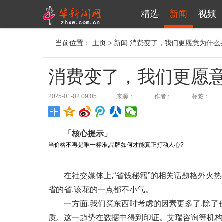
精选
新闻
视频
当前位置：
主页
>
新闻
消费变了，我们更愿意为什么
消费变了，我们更愿
2025-01-02 09:05
来源：
作者：
标签：
「核心提示」
当价格不再是唯一标准,品牌如何才能真正打动人心?
在社交媒体上,“省钱秘籍”的相关话题格外火热
省的省,该花的一点都不小气。
一方面,我们买东西时考虑的因素更多了,除
质。这一趋势在数据中得到印证。艾瑞咨询等机构