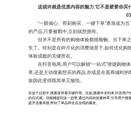
这或许就是优质内容的魅力:它不是硬要你买
0
“一眼倾心、即刻购买、一键下单”逐渐成为
的产品,只要被戳中,立刻就想拥有。
但并不是所有的购物体验都很顺畅。当下单之
失了。特别是在碎片化的消费场景下,如何优化购
体验成败的关键所在。
在抖音电商,用户可以解锁“一站式”便捷购物
草,还是主动搜索想买的商品,亦或是在逛商城时的
旅因此变得既简单又愉悦。
在这个过程中,搜索发挥着关键作用。比如,随着年末到来,抖音用户
的仪式感。佳能捕捉到这一趋势,通过内容的批量种草,引导用户搜索
提升流量承接,带动了单品和全店业绩的爆发。