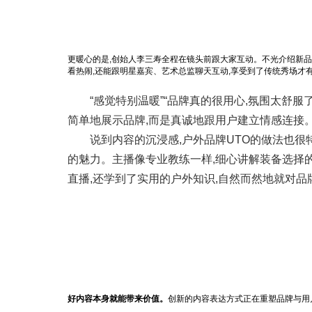
更暖心的是,创始人李三寿全程在镜头前跟大家互动。不光介绍新品
看热闹,还能跟明星嘉宾、艺术总监聊天互动,享受到了传统秀场才有
“感觉特别温暖”“品牌真的很用心,氛围太舒服
简单地展示品牌,而是真诚地跟用户建立情感连接
说到内容的沉浸感,户外品牌UTO的做法也
的魅力。主播像专业教练一样,细心讲解装备选择
直播,还学到了实用的户外知识,自然而然地就对品
好内容本身就能带来价值。
创新的内容表达方式正在重塑品牌与用