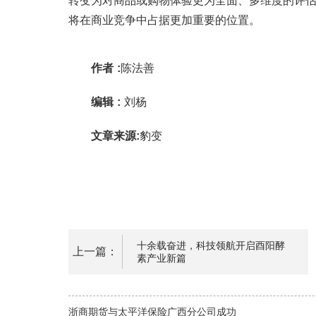
转变为对商品或购物体验更为全面、多维度的评估
将在商业竞争中占据更加重要的位置。
作者 :
陈法善
编辑 :
刘杨
文章来源:
豹变
十余载奋进，科技领航开启酉阳酵
上一篇：
素产业新篇
浙商期货与太平洋保险广西分公司成功