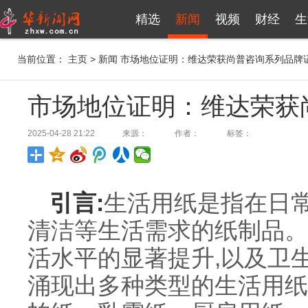
精选
新闻
视频
财经
生
当前位置：
主页
>
新闻
市场地位证明：维达荣获尚普咨询系列品牌
市场地位证明：维达荣获
2025-04-28 21:22
来源：
作者：
标签：
引言:
生活用纸是指在日常
清洁等生活需求的纸制品。
活水平的显著提升,以及卫
涌现出多种类型的生活用纸