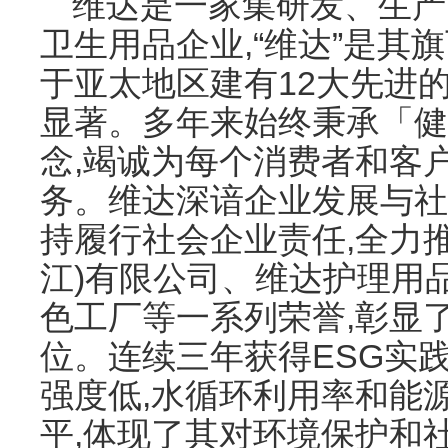
维达是一家集研发、生产
卫生用品企业,“维达”是其
于亚太地区建有12大先进的
显著。多年来始终秉承「健
念,竭诚为每个消费者和客
务。维达深谙企业发展与社
持履行社会企业责任,全力
江)有限公司、维达护理用
色工厂等一系列荣誉,彰显
位。连续三年获得ESG实践
强度低,水循环利用率和能
平,体现了其对环境保护和