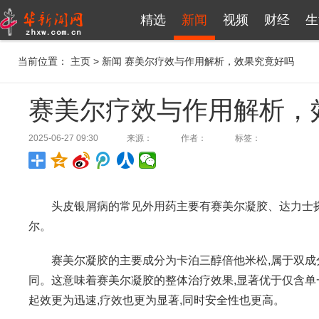
精选
新闻
视频
财经
生
当前位置：
主页
>
新闻
赛美尔疗效与作用解析，效果究竟好吗
赛美尔疗效与作用解析，
2025-06-27 09:30
来源：
作者：
标签：
头皮银屑病的常见外用药主要有赛美尔凝胶、达力士
尔。
赛美尔凝胶的主要成分为卡泊三醇倍他米松,属于双成分
同。这意味着赛美尔凝胶的整体治疗效果,显著优于仅含单
起效更为迅速,疗效也更为显著,同时安全性也更高。