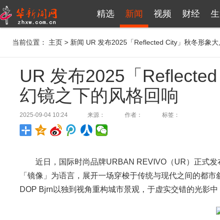
精选
新闻
视频
财经
生
当前位置：
主页
>
新闻
UR 发布2025「Reflected City」秋
UR 发布2025「Reflec
幻镜之下的风格回响
2025-09-04 10:24
来源：
作者：
标签：
近日，国际时尚品牌URBAN REVIVO（UR）正式发布2
「镜像」为语言，展开一场穿梭于传统与现代之间的都市叙事
DOP Bjrn以独到视角重构城市景观，于虚实交错的光