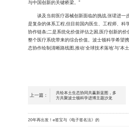
与中国创新的关键桥梁。”
谈及当前医疗器械创新面临的挑战,张珺进一步
是复杂的体系工程,但目前国内医生、工程师、科
协作链条;二是系统化价值评估之困,医疗创新的价
整个医疗系统带来的综合价值。波士顿科学希望携
态协作绘制清晰路线图,推动‘全球技术落地’与‘本土
共绘本土生态协同共赢新蓝图，多
上一篇：
方共聚波士顿科学进博主题沙龙
20年再出发！e签宝与《电子签名法》的