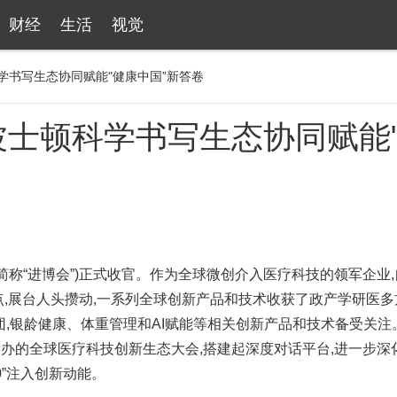
财经
生活
视觉
书写生态协同赋能"健康中国”新答卷
士顿科学书写生态协同赋能
以下简称“进博会”)正式收官。作为全球微创介入医疗科技的领军企业
点,展台人头攒动,一系列全球创新产品和技术收获了政产学研医多
团,银龄健康、体重管理和AI赋能等相关创新产品和技术备受关注
办的全球医疗科技创新生态大会,搭建起深度对话平台,进一步深
0”注入创新动能。