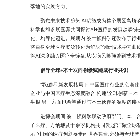
落地的实践方向。
聚焦未来技术趋势,AI赋能成为整个展区高频
科学也和参展嘉宾共同探讨AI+医疗的发展趋势:
化、均等化迈进。展期内,波士顿科学还发布了行业首个基
将自身全球医疗资源转化为解决“创新技术学习曲
将AI深度融入医疗全链条,从疾病风险预警到技术推
倡导全球+本土双向创新赋能成行业共识
“双循环”新发展格局下,中国医疗行业的创新
企业与中国医疗生态深度融合,构建“全球创新 +
生根,另一方面也希望通过与本土伙伴的深度链接
进博会期间,波士顿科学联动政府部门、本土
子医疗、丹纳赫及十余家机构共同发起“汇聚全球
示:“中国的医疗创新要走向世界舞台,必须与全球