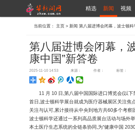
精选
新闻
视频
当前位置：
主页
>
新闻
第八届进博会闭幕，波士顿科学
第八届进博会闭幕，波
康中国”新答卷
2025-11-10 14:53
来源：
作者：
标签：
11 月 10 日,第八届中国国际进口博览会(
首日,波士顿科学展台就成为医疗器械展区关注焦
关注与认可,累计接待从中央到地方共60多个考察
波士顿科学还通过一系列高品质展台活动与场外举
本土医疗生态系统的全链条协同,为“健康中国 203