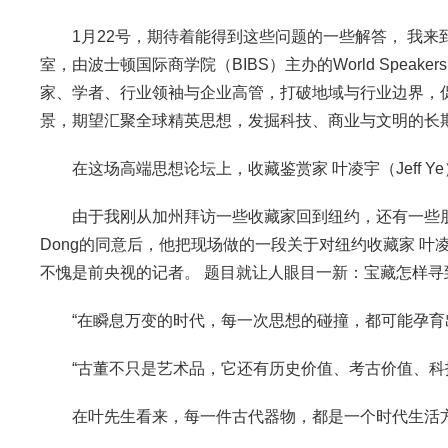
1月22号，期待着能得到这些问题的一些解答， 我来到位于
室，由波士顿国际商学院（BIBS）主办的World Speak
家、学者、行业领袖与企业高管，打破地域与行业边界，
景，期望汇聚全球精英思想，发掘科技、商业与文明的长
在这场高端思想论坛上，收藏鉴赏家 叶凌宇（Jeff 
由于我刚从加州拜访一些收藏家回到纽约，还有一些朋友
Dong的同意后，他把现场做的一段关于对纽约收藏家 
不愧是前央视的记者。 题目就让人眼目一新：宝藏怎样寻
“在瞬息万变的时代，每一次思想的碰撞，都可能孕育
“古董不只是艺术品，它还有历史价值、考古价值、科
在叶先生看来，每一件古代器物，都是一个时代生活