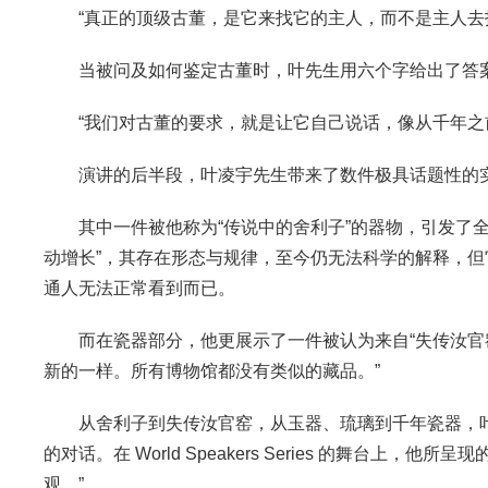
“真正的顶级古董，是它来找它的主人，而不是主人去
当被问及如何鉴定古董时，叶先生用六个字给出了答案
“我们对古董的要求，就是让它自己说话，像从千年之
演讲的后半段，叶凌宇先生带来了数件极具话题性的
其中一件被他称为“传说中的舍利子”的器物，引发了
动增长”，其存在形态与规律，至今仍无法科学的解释，
通人无法正常看到而已。
而在瓷器部分，他更展示了一件被认为来自“失传汝官
新的一样。所有博物馆都没有类似的藏品。”
从舍利子到失传汝官窑，从玉器、琉璃到千年瓷器，
的对话。在 World Speakers Series 的舞台
观。”