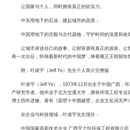
让国家与个人，同时拥有真正的软实力。
中东用地下的石油，建起城市的高度；
中国用地下的宫殿与古代器物，守护时间的深度和炎
让城市讲述自己的故事。让财富拥有真正的源泉。让世
再一次出征，怀揣着新时代的中国梦，捧着雍正王朝留给
附：叶凌宇（Jeff Ye）先生个人简介完整版
叶凌宇（Jeff Ye），1973年12月出生于中国
产研究学者。他毕业于北方交通大学，拥有环境工程专业
博士四年进修。著有《面壁十年图破壁，企业文化润无声
在企业与科技领域，叶凌宇先生现任：
中国国家高新技术企业 广西宇之恒环保工程有限公司