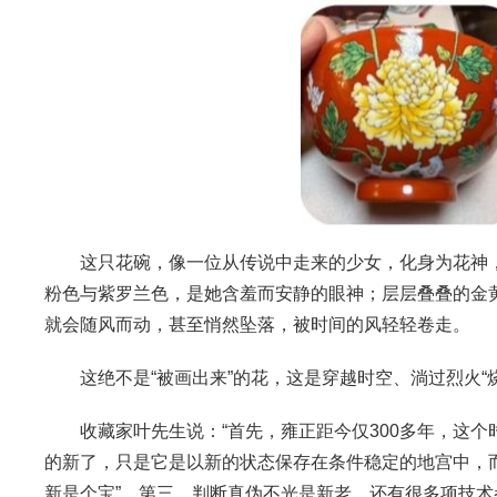
这只花碗，像一位从传说中走来的少女，化身为花神
粉色与紫罗兰色，是她含羞而安静的眼神；层层叠叠的金
就会随风而动，甚至悄然坠落，被时间的风轻轻卷走。
这绝不是“被画出来”的花，这是穿越时空、淌过烈火
收藏家叶先生说：“首先，雍正距今仅300多年，这
的新了，只是它是以新的状态保存在条件稳定的地宫中，
新是个宝”。第三，判断真伪不光是新老，还有很多项技