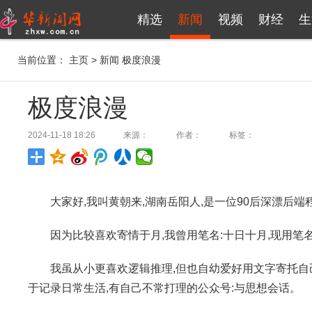
精选
新闻
视频
财经
生
当前位置：
主页
>
新闻
极度浪漫
极度浪漫
2024-11-18 18:26
来源：
作者：
标签：
大家好,我叫黄朝来,湖南岳阳人,是一位90后深漂后
因为比较喜欢寄情于月,我曾用笔名:十日十月,现用笔
我虽从小更喜欢逻辑推理,但也自幼爱好用文字寄托自
于记录日常生活,有自己不常打理的公众号:与思想会话。