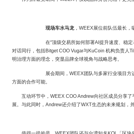
现场车水马龙
，WEEX展位前队伍最长
在“顶级交易所如何部署AI提升速度、稳定与
对话同行，包括Bitget COO Vugar与KuCoin 机构负
明治理方面的理念，突显品牌全球视角与战略思考。
展会期间，WEEX团队与多家行业项目方进行了
方面的合作可能。
互动环节中，WEEX COO Andrew向社区成员
展。与此同时，Andrew还介绍了WXT生态的未来规划
值得一提的是，WEEX团队还与台湾知名KOL「区