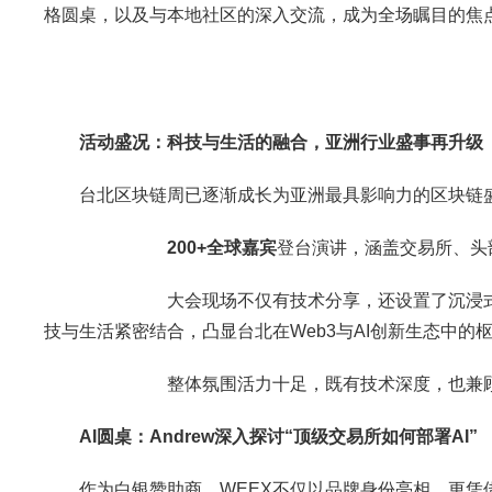
格圆桌，以及与本地社区的深入交流，成为全场瞩目的焦
活动盛况：科技与生活的融合，亚洲行业盛事再升级
台北区块链周已逐渐成长为亚洲最具影响力的区块链
200+
全球嘉宾
登台演讲，涵盖交易所、头
大会现场不仅有技术分享，还设置了沉浸式体验
技与生活紧密结合，凸显台北在Web3与AI创新生态中的
整体氛围活力十足，既有技术深度，也兼顾参与性
AI
圆桌：
Andrew
深入探讨
“
顶级交易所如何部署
AI”
作为白银赞助商，WEEX不仅以品牌身份亮相，更凭