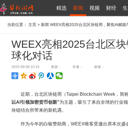
精选
新闻
视频
财经
生
当前位置：
主页
>
新闻
WEEX亮相2025台北区块链周，聚焦AI赋
WEEX亮相2025台北区
球化对话
2025-09-08 10:15
来源：
作者：
标签：
近期，台北区块链周（Taipei Blockchain W
以
AI
引领加密货币创新
”
为主题，吸引了来自全球的行业领
块链结合所带来的新机遇。
作为今年的白银赞助商，WEEX唯客受邀出席本次盛会，并