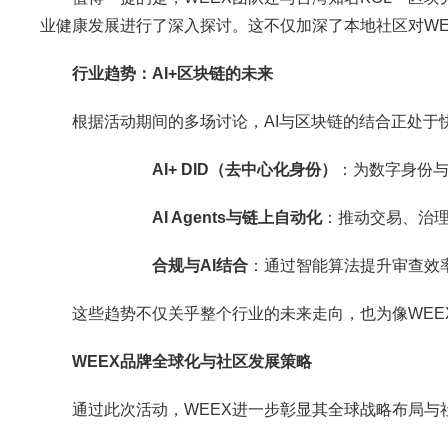
业健康发展进行了深入探讨。这不仅加深了本地社区对WE
行业趋势：
AI+
区块链的未来
根据活动期间的多场讨论，AI与区块链的结合正处于
AI+ DID
（去中心化身份）
：为数字身份
AI Agents
与链上自动化
：推动交易、治
合规与
AI
结合
：通过智能算法提升审查效
这些趋势不仅关乎整个行业的未来走向，也为像WEE
WEEX
品牌全球化与社区发展策略
通过此次活动，WEEX进一步彰显其全球战略布局与