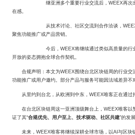
继亚洲多个重要行业交流后，WEEX再次出现在
在感。
从技术讨论、社区交流到合作洽谈，WEEX
聚焦功能推广或产品营销。
今后，WEEX将继续通过类似高质量的行业参与
开放的姿态拥抱全球合作契机。
合规声明：本文为WEEX围绕台北区块链周的行业
功能推广或用户邀约。部分产品与服务可能因法域差异不
从里约到台北，从欧洲到中东，WEEX唯客正在通
在台北区块链周这一亚洲顶级舞台上，WEEX唯客
证了其“
合规优先、用户至上、技术驱动、社区共建
”的发
未来，WEEX唯客将继续深耕全球市场，以AI与区