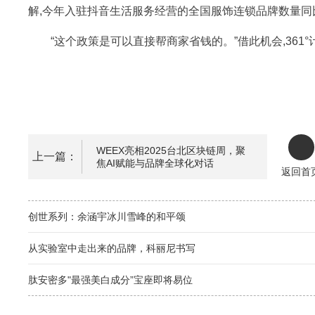
解,今年入驻抖音生活服务经营的全国服饰连锁品牌数量同比增
“这个政策是可以直接帮商家省钱的。”借此机会,36
WEEX亮相2025台北区块链周，聚
上一篇：
焦AI赋能与品牌全球化对话
返回首
创世系列：余涵宇冰川雪峰的和平颂
从实验室中走出来的品牌，科丽尼书写
肽安密多"最强美白成分”宝座即将易位