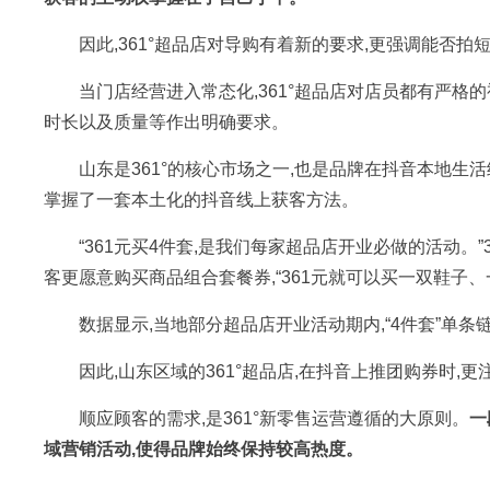
因此,361°超品店对导购有着新的要求,更强调能否
当门店经营进入常态化,361°超品店对店员都有严格
时长以及质量等作出明确要求。
山东是361°的核心市场之一,也是品牌在抖音本地生
掌握了一套本土化的抖音线上获客方法。
“361元买4件套,是我们每家超品店开业必做的活动。
客更愿意购买商品组合套餐券,“361元就可以买一双鞋子、
数据显示,当地部分超品店开业活动期内,“4件套”单
因此,山东区域的361°超品店,在抖音上推团购券时,
顺应顾客的需求,是361°新零售运营遵循的大原则。
一
域营销活动,使得品牌始终保持较高热度。