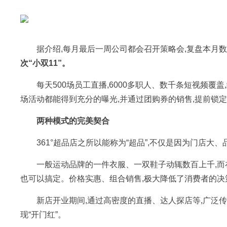
据介绍,每月最后一周公司都会召开策略会,复盘本月
次“小双11”。
每天500场员工直播,6000多职人、数千条短视频覆盖
场活动都能得到充分的曝光,并通过团购券的销售,提前锁
两种模式的完美契合
361°超品店之所以能称为“超品”,不仅是因为门店大
一般运动品牌的一件衣服、一双鞋子动辄数百上千,而在36
也可以搞定。价格实惠、组合销售,极大降低了消费者的决策
新店开业期间,通过高密度的直播、达人探店等,广泛传
现“开门红”。