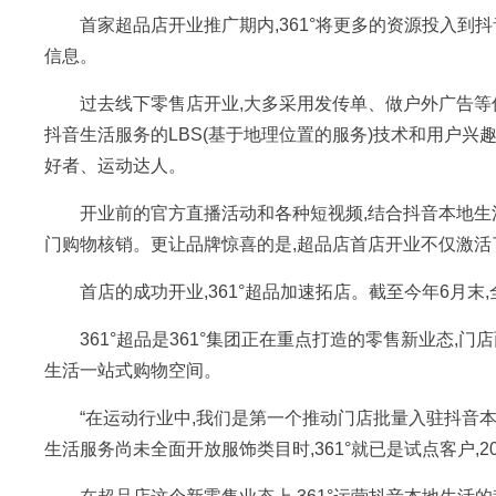
首家超品店开业推广期内,361°将更多的资源投入到
信息。
过去线下零售店开业,大多采用发传单、做户外广告等
抖音生活服务的LBS(基于地理位置的服务)技术和用户兴
好者、运动达人。
开业前的官方直播活动和各种短视频,结合抖音本地生活
门购物核销。更让品牌惊喜的是,超品店首店开业不仅激活
首店的成功开业,361°超品加速拓店。截至今年6月末
361°超品是361°集团正在重点打造的零售新业态,门
生活一站式购物空间。
“在运动行业中,我们是第一个推动门店批量入驻抖音本地
生活服务尚未全面开放服饰类目时,361°就已是试点客户,