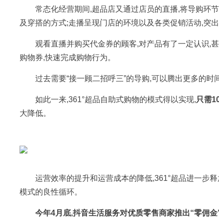
常态化经营期间,超品店又通过店员的直播,将导购环
及穿搭的方式;走播呈现门店的环境以及各类促销活动,突
观看直播并购买代金券的顾客,对产品有了一定认识,
购物券,快速完成购物行为。
过去需要“接一顾二招呼三”的导购,可以腾出更多的时间
如此一来,361°超品自助式购物的模式得以实现,
只需1
大降低。
运营效率的提升和运营成本的降低,361°超品进一步
模式的良性循环。
今年4月底,抖音生活服务对优质零售商家推出“零佣