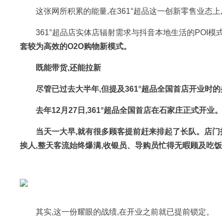
这张网所积累的能量,在361°超品这一创新零售业态上
361°超品店实体店辐射需求与抖音本地生活的POI模
套较为高效的O2O购物新模式。
既能带货,还能拉新
尽管已过去大半年,但提及361°超品全国首店开业时的
去年12月27日,361°超品全国首店在石家庄正式开业
当天一大早,就有很多顾客提前赶来排起了长队。店门
挨人,整天客流始终爆满,收银员、导购员忙得无暇顾及吃饭喝
其实,这一份耀眼的战绩,在开业之前就已提前锁定。