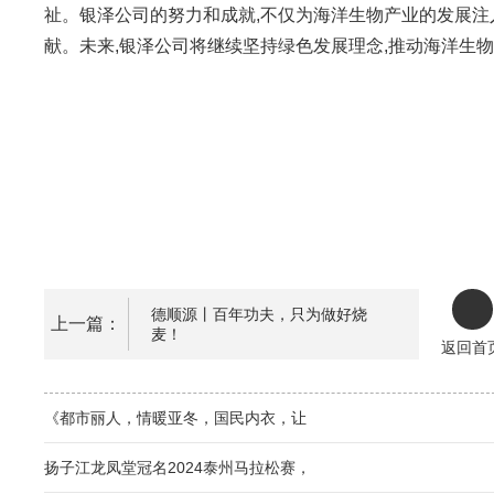
祉。银泽公司的努力和成就,不仅为海洋生物产业的发展注
献。未来,银泽公司将继续坚持绿色发展理念,推动海洋生
德顺源丨百年功夫，只为做好烧
上一篇：
麦！
返回首
《都市丽人，情暖亚冬，国民内衣，让
扬子江龙凤堂冠名2024泰州马拉松赛，