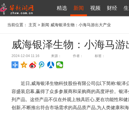
精选
新闻
视频
财经
生
当前位置：
主页
>
新闻
威海银泽生物：小海马游出大产业
威海银泽生物：小海马游
2024-12-04 11:16
来源：
作者：
标签：
近日,威海银泽生物科技股份有限公司(以下简称:银泽
容盛装启幕,赢得了众多参展商和采购商的高度评价。银泽
列产品。这些产品不仅在外观上独具匠心,更在功能性和健
创新,不断推出符合市场需求的高品质产品,为人类健康和