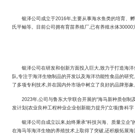
银泽公司成立于2016年,主要从事海水鱼类的培育、
氏平鲉等。目前公司拥有育苗养殖厂,已有养殖水体30000方,海
银泽公司在研发和创新方面投入巨大,致力于打造海
队,专注于海洋生物制品的开发以及海洋功能性食品的研究
了多项专利技术,并在国内外市场中树立了良好的品牌形象
2023年,公司与鲁东大学联合开展的“海马新种质创制
发计划(农业良种工程种业企业创新能力提升)”立项(鲁科字〔2
银泽公司自成立以来,始终秉承“科技兴海、质量立企
在海马等海洋生物的养殖技术上取得了突破,还积极拓展海